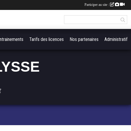
Participer au site :
ntrainements
Tarifs des licences
Nos partenaires
Administratif
LYSSE
E