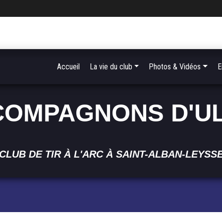
Accueil
La vie du club
Photos & Vidéos
E
COMPAGNONS D'U
CLUB DE TIR À L'ARC À SAINT-ALBAN-LEYSS